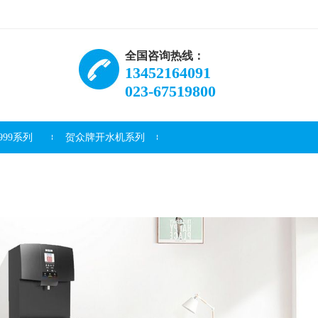
全国咨询热线：
13452164091
023-67519800
99系列
贺众牌开水机系列
资讯
常见问题