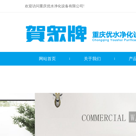
欢迎访问重庆优水净化设备有限公司!
网站首页
关于我们
产
贺众牌饮水机系列
贺众牌净水器系列
贺众牌
服务中心
联系我们