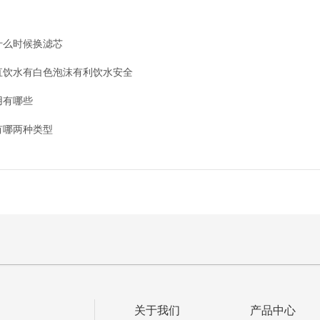
什么时候换滤芯
直饮水有白色泡沫有利饮水安全
用有哪些
有哪两种类型
关于我们
产品中心