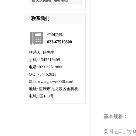
直饮水机的作用有哪些
联系我们
咨询热线
023-67519800
联系人: 侍先生
手机: 13452164091
电话: 023-67519800
Q Q: 754462023
网址: www.gpower9000.com/
地址: 重庆市九龙坡区金科机
电城C区180号
基本规格：
美国进口
_ 