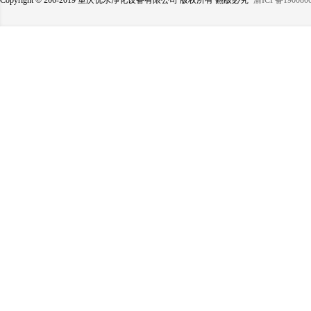
Copyright © 206-2019 重庆优水净化设备有限公司 版权所有 翻版必究
渝ICP备190080