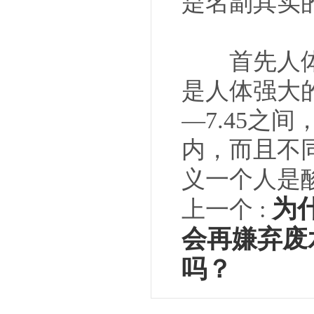
是名副其实
首先人体体
是人体强大的
—7.45之
内，而且不
义一个人是
为
上一个 :
会再嫌弃废
吗？