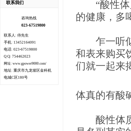
“酸性体质
联系我们
的健康，多
咨询热线
023-67519800
联系人: 侍先生
乍一听似乎
手机: 13452164091
电话: 023-67519800
和表来购买
Q Q: 754462023
们就一起来
网址: www.gpower9000.com/
地址: 重庆市九龙坡区金科机
电城C区180号
体真的有酸
酸性体质和