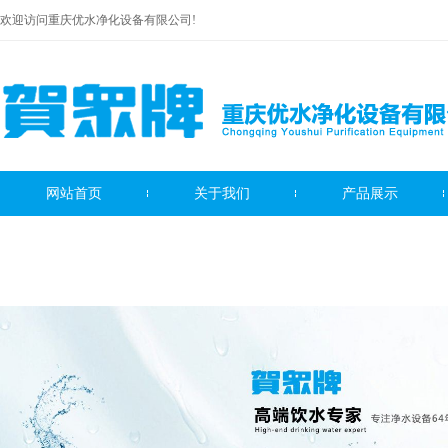
欢迎访问重庆优水净化设备有限公司!
网站首页
关于我们
产品展示
贺众牌饮水机系列
贺众牌净水器系列
贺众牌滤芯系列
服务中心
联系我们