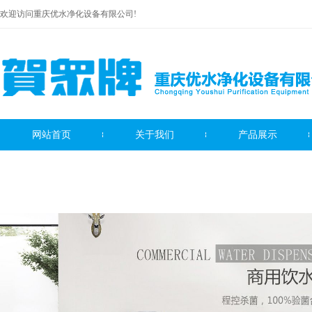
欢迎访问重庆优水净化设备有限公司!
网站首页
关于我们
产品展示
贺众牌饮水机系列
贺众牌净水器系列
贺众牌滤芯系列
服务中心
联系我们