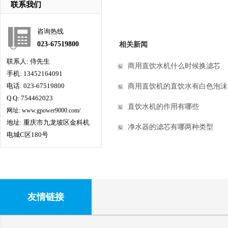
联系我们
咨询热线
023-67519800
相关新闻
联系人: 侍先生
商用直饮水机什么时候换滤芯
手机: 13452164091
电话: 023-67519800
商用直饮机的直饮水有白色泡沫
Q Q: 754462023
直饮水机的作用有哪些
网址: www.gpower9000.com/
地址: 重庆市九龙坡区金科机
净水器的滤芯有哪两种类型
电城C区180号
友情链接